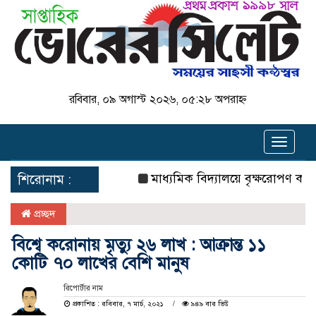
রবিবার, ০৯ অগাস্ট ২০২৬, ০৫:২৮ অপরাহ্ন
Toggle
navigat
মাধ্যমিক বিদ্যালয়ে বৃক্ষরোপণ কর্মসূচির উ
শিরোনাম :
প্রচ্ছদ
বিশ্বে করোনায় মৃত্যু ২৬ লাখ : আক্রান্ত ১১
কোটি ৭০ লাখের বেশি মানুষ
রিপোর্টার নাম
প্রকাশিত : রবিবার, ৭ মার্চ, ২০২১
৯৪৯ বার ভিউ