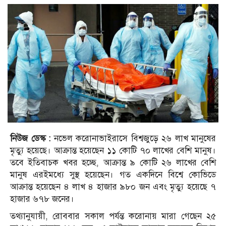
নিউজ ডেস্ক :
নভেল করোনাভাইরাসে বিশ্বজুড়ে ২৬ লাখ মানুষের
মৃত্যু হয়েছে। আক্রান্ত হয়েছেন ১১ কোটি ৭০ লাখের বেশি মানুষ।
তবে ইতিবাচক খবর হচ্ছে, আক্রান্ত ৯ কোটি ২৬ লাখের বেশি
মানুষ এরইমধ্যে সুস্থ হয়েছেন। গত একদিনে বিশ্বে কোভিডে
আক্রান্ত হয়েছেন ৪ লাখ ৪ হাজার ৯৮০ জন এবং মৃত্যু হয়েছে ৭
হাজার ৬৭৮ জনের।
তথ্যানুযায়ী, রোববার সকাল পর্যন্ত করোনায় মারা গেছেন ২৫