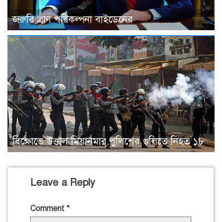
জরুরি ত্রাণ পরিকল্পনা বাইডেনের
বিক্ষোভে উত্তাল মিয়ানমার.পুলিশের গুলিতে নিহত ১৮
Leave a Reply
Comment
*