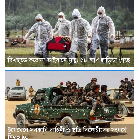
বিশ্বজুড়ে করোনা ভাইরাসে মৃত্যু ২৮ লাখ ছাড়িয়ে গেছে
ইয়েমেনে সরকারি বাহিনী ও হুতি বিদ্রোহীদের সংঘর্ষে
নিহত ৯০