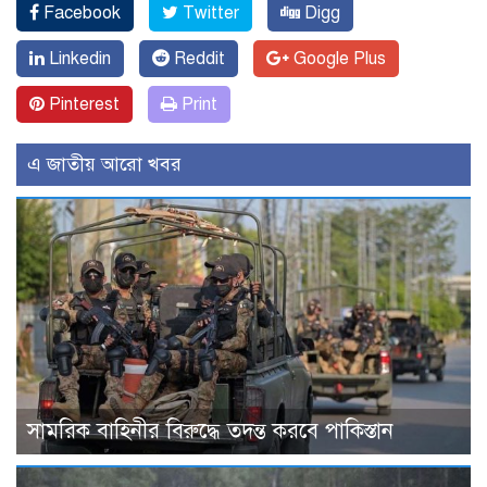
Facebook
Twitter
Digg
Linkedin
Reddit
Google Plus
Pinterest
Print
এ জাতীয় আরো খবর
সামরিক বাহিনীর বিরুদ্ধে তদন্ত করবে পাকিস্তান