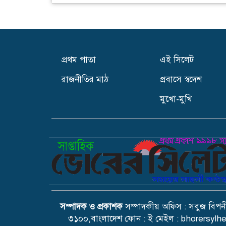
প্রথম পাতা
এই সিলেট
রাজনীতির মাঠ
প্রবাসে স্বদেশ
মুখো-মুখি
সম্পাদক ও প্রকাশক
সম্পাদকীয় অফিস : সবুজ বিপনী
৩১০০,বাংলাদেশ ফোন : ই মেইল : bhorersy