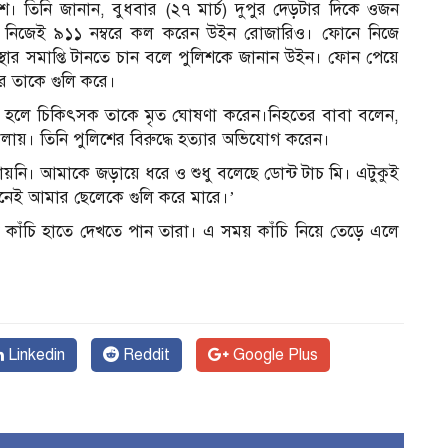
। তিনি জানান, বুধবার (২৭ মার্চ) দুপুর দেড়টার দিকে ওজন
েকে নিজেই ৯১১ নম্বরে কল করেন উইন রোজারিও। ফোনে নিজে
স্থার সমাপ্তি টানতে চান বলে পুলিশকে জানান উইন। ফোন পেয়ে
রে তাকে গুলি করে।
য়া হলে চিকিৎসক তাকে মৃত ঘোষণা করেন।নিহতের বাবা বলেন,
লায়। তিনি পুলিশের বিরুদ্ধে হত্যার অভিযোগ করেন।
য়নি। আমাকে জড়ায়ে ধরে ও শুধু বলেছে ডোন্ট টাচ মি। এটুকুই
মনেই আমার ছেলেকে গুলি করে মারে।’
 কাঁচি হাতে দেখতে পান তারা। এ সময় কাঁচি নিয়ে তেড়ে এলে
Linkedin
Reddit
Google Plus