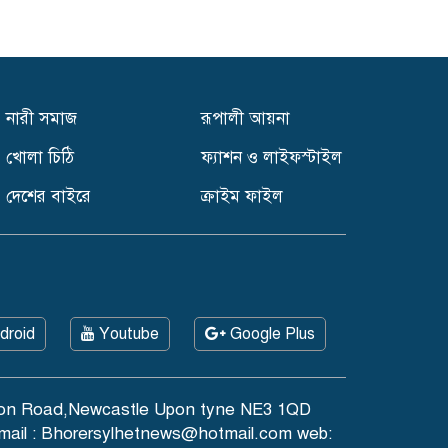
নারী সমাজ
রূপালী আয়না
খোলা চিঠি
ফ্যাশন ও লাইফস্টাইল
দেশের বাইরে
ক্রাইম ফাইল
droid
Youtube
Google Plus
tation Road,Newcastle Upon tyne NE3 1QD
mail : Bhorersylhetnews@hotmail.com web: