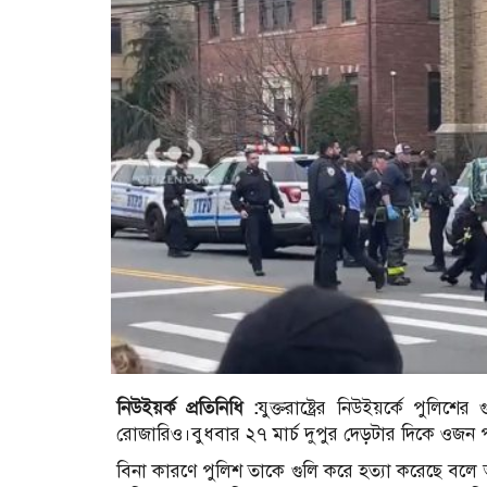
নিউইয়র্ক প্রতিনিধি :
যুক্তরাষ্ট্রের নিউইয়র্কে পুল
রোজারিও।বুধবার ২৭ মার্চ দুপুর দেড়টার দিকে ওজন প
বিনা কারণে পুলিশ তাকে গুলি করে হত্যা করেছে বলে