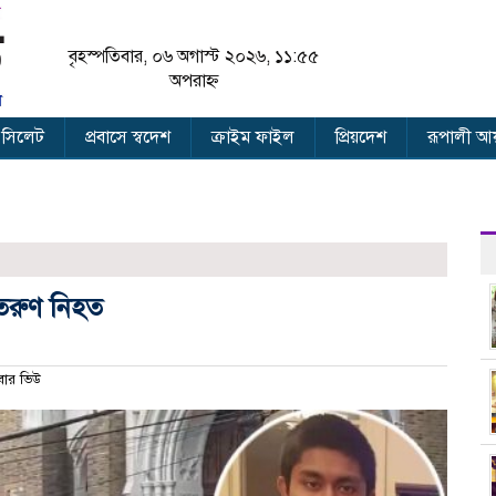
বৃহস্পতিবার, ০৬ অগাস্ট ২০২৬, ১১:৫৫
অপরাহ্ন
 সিলেট
প্রবাসে স্বদেশ
ক্রাইম ফাইল
প্রিয়দেশ
রূপালী আয
 তরুণ নিহত
ার ভিউ