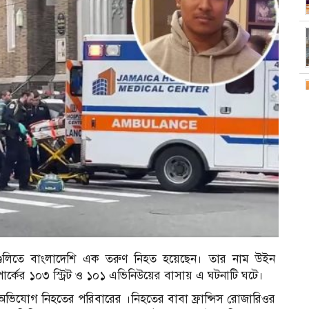
িশের গুলিতে বাংলাদেশি এক তরুণ নিহত হয়েছেন। তার নাম উইন
ার্কের ১০৩ স্ট্রিট ও ১০১ এভিনিউয়ের বাসায় এ ঘটনাটি ঘটে।
 অভিযোগ নিহতের পরিবারের ।নিহতের বাবা ফ্রান্সিস রোজারিওর