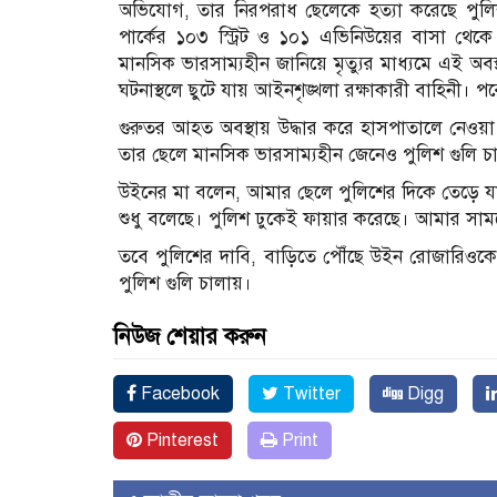
অভিযোগ, তার নিরপরাধ ছেলেকে হত্যা করেছে পুলিশ
পার্কের ১০৩ স্ট্রিট ও ১০১ এভিনিউয়ের বাসা থ
মানসিক ভারসাম্যহীন জানিয়ে মৃত্যুর মাধ্যমে এই অব
ঘটনাস্থলে ছুটে যায় আইনশৃঙ্খলা রক্ষাকারী বাহিনী। প
গুরুতর আহত অবস্থায় উদ্ধার করে হাসপাতালে নেও
তার ছেলে মানসিক ভারসাম্যহীন জেনেও পুলিশ গুলি চা
উইনের মা বলেন, আমার ছেলে পুলিশের দিকে তেড়ে যা
শুধু বলেছে। পুলিশ ঢুকেই ফায়ার করেছে। আমার সা
তবে পুলিশের দাবি, বাড়িতে পৌঁছে উইন রোজারিওকে
পুলিশ গুলি চালায়।
নিউজ শেয়ার করুন
Facebook
Twitter
Digg
Pinterest
Print