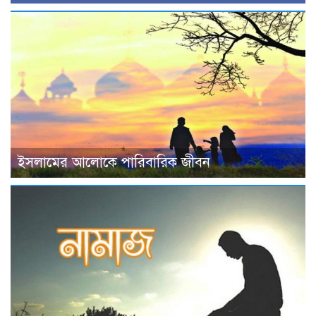
ইসলামের আলোকে পারিবারিক জীবন