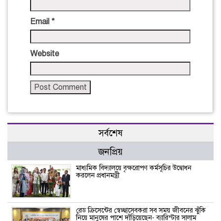
Email
*
Website
সর্বশেষ
জনপ্রিয়
মাধ্যমিক বিদ্যালয়ে বৃক্ষরোপণ কর্মসূচির উদ্বোধন
করলেন প্রধানমন্ত্রী
রেড ক্রিসেন্টের স্বেচ্ছাসেবকরা সব সময় জীবনের ঝুঁকি
নিয়ে মানুষের পাশে দাঁড়িয়েছেন- ব্যারিস্টার সালাম