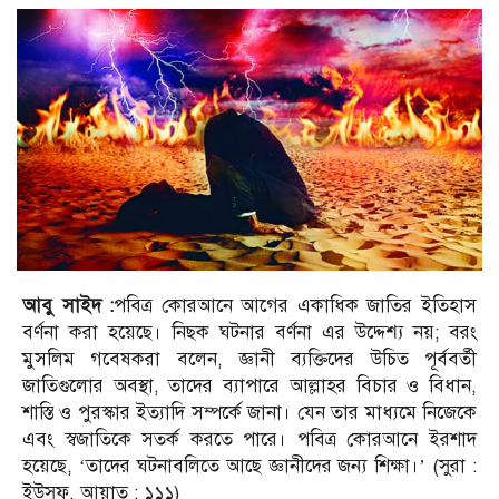
আবু সাইদ :
পবিত্র কোরআনে আগের একাধিক জাতির ইতিহাস
বর্ণনা করা হয়েছে। নিছক ঘটনার বর্ণনা এর উদ্দেশ্য নয়; বরং
মুসলিম গবেষকরা বলেন, জ্ঞানী ব্যক্তিদের উচিত পূর্ববর্তী
জাতিগুলোর অবস্থা, তাদের ব্যাপারে আল্লাহর বিচার ও বিধান,
শাস্তি ও পুরস্কার ইত্যাদি সম্পর্কে জানা। যেন তার মাধ্যমে নিজেকে
এবং স্বজাতিকে সতর্ক করতে পারে। পবিত্র কোরআনে ইরশাদ
হয়েছে, ‘তাদের ঘটনাবলিতে আছে জ্ঞানীদের জন্য শিক্ষা।’ (সুরা :
ইউসুফ, আয়াত : ১১১)