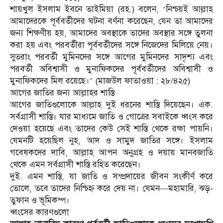
শায়খুল ইসলাম ইবনে তাইমিয়া (রহ.) বলেন, ‘নিশ্চয়ই আল্লাহ
আমাদেরকে পূর্ববর্তীদের ঘটনা বর্ণনা করেছেন, যেন তা আমাদের
জন্য শিক্ষণীয় হয়, আমাদের অবস্থাকে তাদের অবস্থার সঙ্গে তুলনা
করা হয় এবং পরবর্তীরা পূর্ববর্তীদের সঙ্গে নিজেদের মিলিয়ে নেয়।
সুতরাং পরবর্তী মুমিনদের সঙ্গে আগের মুমিনদের সাদৃশ্য এবং
পরবর্তী অবিশ্বাসী ও মুনাফিকদের পূর্ববর্তীদের অবিশ্বাসী ও
মুনাফিকদের মিল রয়েছে।’ (মাজউল ফাতাওয়া : ২৮/৪২৫)
আগের জাতির জন্য আল্লাহর শাস্তি
আগের জাতিগুলোকে আল্লাহ দুই ধরনের শাস্তি দিয়েছেন। এক.
সর্বগ্রাসী শাস্তি। যার মাধ্যমে জাতি ও গোত্রের সবাইকে ধ্বংস করে
দেওয়া হয়েছে এবং তাদের কেউ সেই শাস্তি থেকে রক্ষা পায়নি।
যেমনটি হয়েছিল নুহ, আদ ও সামুদ জাতির সঙ্গে। ইসলাম
গবেষকদের দাবি, আল্লাহ আপন অনুগ্রহ ও দয়ায় মানবজাতি
থেকে এমন সর্বগ্রাসী শাস্তি রহিত করেছেন।
দুই. এমন শাস্তি, যা জাতি ও সম্প্রদায়ের জীবন সংকীর্ণ করে
তোলে, তবে তাদের নিশ্চিহ্ন করে দেয় না। যেমন—মহামারি, ঝড়-
তুফান ও ভূমিকম্প।
ধ্বংসের কারণগুলো