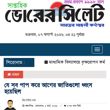
শুক্রবার, ০৭ অগাস্ট ২০২৬, ০৪:২১ পূর্বাহ্ন
Toggle
navigat
মাধ্যমিক বিদ্যালয়ে বৃক্ষরোপণ কর্মসূচির উদ্
শিরোনাম :
প্রচ্ছদ
যে সব পাপ করে আগের জাতিগুলো ধ্বংস
হয়েছিল
রিপোর্টার নাম
প্রকাশিত : সোমবার, ১ মার্চ, ২০২১
৮৭৪ বার ভিউ