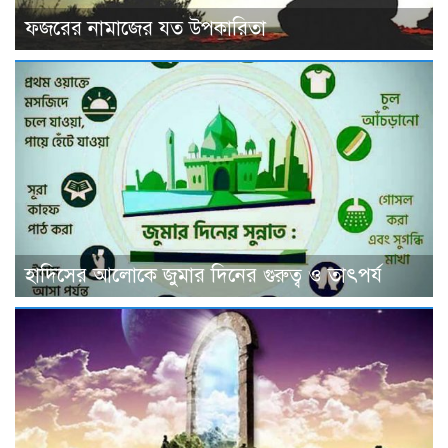
ফজরের নামাজের যত উপকারিতা
হাদিসের আলোকে জুমার দিনের গুরুত্ব ও তাৎপর্য