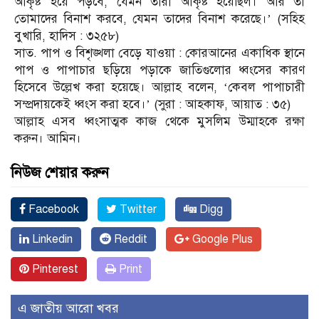
আকৃষ্ট হয়ে পড়বে, যেমন তারা আকৃষ্ট হয়েছিল। আর তা
তোমাদের বিনাশ করবে, যেমন তাদের বিনাশ করেছে।’ (সহিহ
বুখারি, হাদিস : ৩২৫৮)
সাত. পাপ ও বিশৃঙ্খলা বেড়ে যাওয়া : কোরআনের একাধিক স্থানে
পাপ ও পাপাচার ছড়িয়ে পড়াকে জাতিগুলোর ধ্বংসের কারণ
হিসেবে উল্লেখ করা হয়েছে। আল্লাহ বলেন, ‘কেবল পাপাচারী
সম্প্রদায়কেই ধ্বংস করা হবে।’ (সুরা : আহকাফ, আয়াত : ৩৫)
আল্লাহ এসব ধ্বংসাত্মক কাজ থেকে মুসলিম উম্মাহকে রক্ষা
করুন। আমিন।
নিউজ শেয়ার করুন
Facebook
Twitter
Digg
Linkedin
Reddit
Google Plus
Pinterest
Print
এ জাতীয় আরো খবর