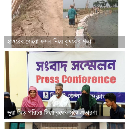
হাওরের বোরো ফসল নিয়ে কৃষকের শঙ্কা
ভূয়া পিতৃ পরিচয় দিয়ে বৃদ্ধের সঙ্গে প্রতারণা