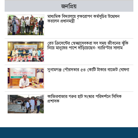
জনপ্রিয়
মাধ্যমিক বিদ্যালয়ে বৃক্ষরোপণ কর্মসূচির উদ্বোধন
করলেন প্রধানমন্ত্রী
রেড ক্রিসেন্টের স্বেচ্ছাসেবকরা সব সময় জীবনের ঝুঁকি
নিয়ে মানুষের পাশে দাঁড়িয়েছেন- ব্যারিস্টার সালাম
সুনামগঞ্জ পৌরসভার ৫৪ কোটি টাকার বাজেট ঘোষণা
কাজিরবাজার গরুর হাট সংস্কার পরিদর্শনে সিসিক
প্রশাসক
সিলেটকে নান্দনিক নগর হিসেবে গড়ে তোলা হবে-
বাণিজ্যমন্ত্রী