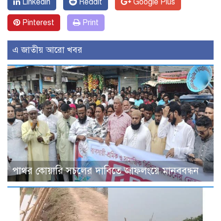
Linkedin
Reddit
Google Plus
Pinterest
Print
এ জাতীয় আরো খবর
পাথর কোয়ারি সচলের দাবিতে জাফলংয়ে মানববন্ধন