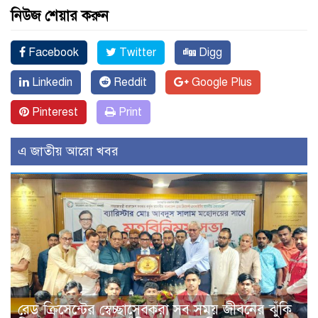
নিউজ শেয়ার করুন
Facebook
Twitter
Digg
Linkedin
Reddit
Google Plus
Pinterest
Print
এ জাতীয় আরো খবর
রেড ক্রিসেন্টের স্বেচ্ছাসেবকরা সব সময় জীবনের ঝুঁকি