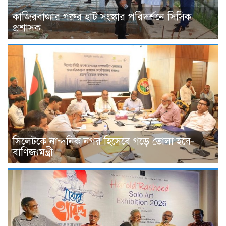
কাজিরবাজার গরুর হাট সংস্কার পরিদর্শনে সিসিক
প্রশাসক
সিলেটকে নান্দনিক নগর হিসেবে গড়ে তোলা হবে-
বাণিজ্যমন্ত্রী