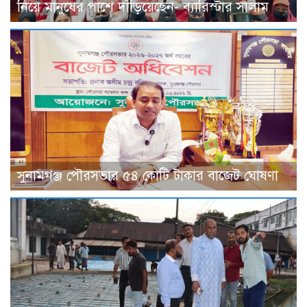
নিয়ে মানুষের পাশে দাঁড়িয়েছেন- ব্যারিস্টার সালাম
সুনামগঞ্জ পৌরসভার ৫৪ কোটি টাকার বাজেট ঘোষণা