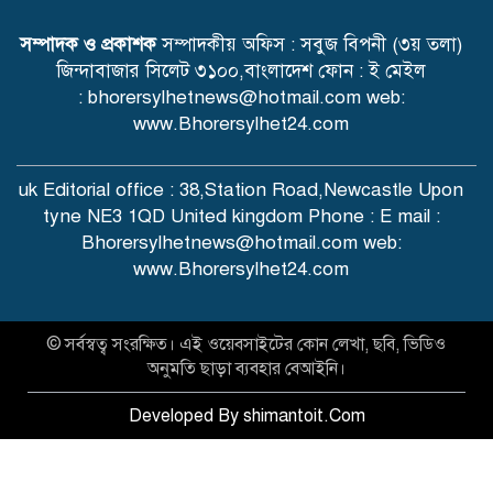
সম্পাদক ও প্রকাশক
সম্পাদকীয় অফিস : সবুজ বিপনী (৩য় তলা)
জিন্দাবাজার সিলেট ৩১০০,বাংলাদেশ ফোন : ই মেইল
: bhorersylhetnews@hotmail.com web:
www.Bhorersylhet24.com
uk Editorial office : 38,Station Road,Newcastle Upon
tyne NE3 1QD United kingdom Phone : E mail :
Bhorersylhetnews@hotmail.com web:
www.Bhorersylhet24.com
© সর্বস্বত্ব সংরক্ষিত। এই ওয়েবসাইটের কোন লেখা, ছবি, ভিডিও
অনুমতি ছাড়া ব্যবহার বেআইনি।
Developed By shimantoit.Com